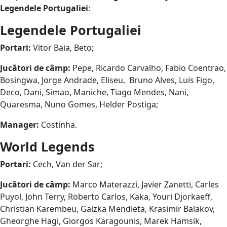
Legendele Portugaliei
:
Legendele Portugaliei
Portari:
Vitor Baia, Beto;
Jucători de câmp:
Pepe, Ricardo Carvalho, Fabio Coentrao,
Bosingwa, Jorge Andrade, Eliseu, Bruno Alves, Luis Figo,
Deco, Dani, Simao, Maniche, Tiago Mendes, Nani,
Quaresma, Nuno Gomes, Helder Postiga;
Manager:
Costinha.
World Legends
Portari:
Cech, Van der Sar;
Jucători de câmp:
Marco Materazzi, Javier Zanetti, Carles
Puyol, John Terry, Roberto Carlos, Kaka, Youri Djorkaeff,
Christian Karembeu, Gaizka Mendieta, Krasimir Balakov,
Gheorghe Hagi, Giorgos Karagounis, Marek Hamsik,