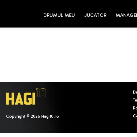
DRUMUL MEU
JUCATOR
MANAGE
D
Te
Po
C
Copyright © 2026 Hagi10.ro