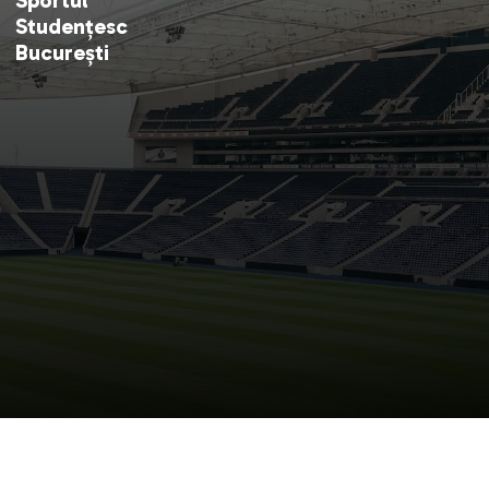
Studențesc
București