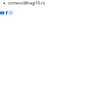
comenzi@hagi10.ro