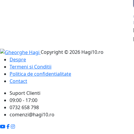
Copyright © 2026 Hagi10.ro
Despre
Termeni si Conditii
Politica de confidentialitate
Contact
Suport Clienti
09:00 - 17:00
0732 658 798
comenzi@hagi10.ro