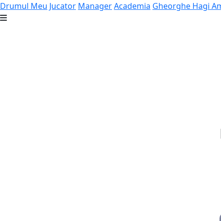
Drumul Meu
Jucator
Manager
Academia
Gheorghe Hagi
Am