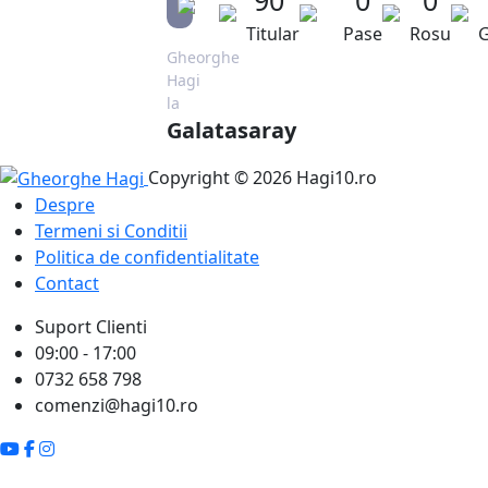
Titular
Pase
Rosu
G
Gheorghe
Hagi
la
Galatasaray
Copyright © 2026 Hagi10.ro
Despre
Termeni si Conditii
Politica de confidentialitate
Contact
Suport Clienti
09:00 - 17:00
0732 658 798
comenzi@hagi10.ro