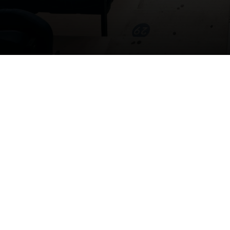
Copyright © 2026 Hagi10.ro
Despre
Termeni si Conditii
Politica de confidentialitate
Contact