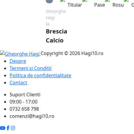
Titular
Pase
Rosu
G
Gheorghe
Hagi
la
Brescia
Calcio
Copyright © 2026 Hagi10.ro
Despre
Termeni si Conditii
Politica de confidentialitate
Contact
Suport Clienti
09:00 - 17:00
0732 658 798
comenzi@hagi10.ro