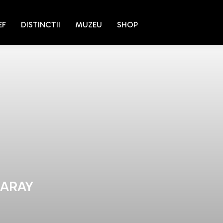
EF
DISTINCTII
MUZEU
SHOP
SARAY